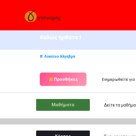
Καλώς ήρθατε !
Β’ Λυκείου Άλγεβρα
Προσθήκες
Ενημερωθείτε για 
Μαθήματα
Δείτε τα μαθήμα