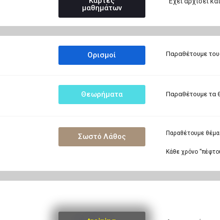
Κάρτες
Έχει αρχίσει κα
μαθημάτων
Παραθέτουμε τους
Ορισμοί
Θεωρήματα
Παραθέτουμε τα θ
Παραθέτουμε θέματ
Σωστό Λάθος
Κάθε χρόνο “πέφτου