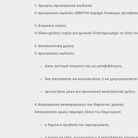
1. Ορισμός προσωπικού κωδικού
Ο προσωπικός κωδικός GMATHS παρέχει δικαίωμα πρόσβασης 
2. Διάρκεια ισχύος
Η άδεια χρήσης ισχύει για χρονικό διάστημα μέχρι τη λήξη 
3. Αποκλειστική χρήση
Ο προσωπικός κωδικός:
είναι αυστηρά ατομικός και μη μεταβιβάσιμος,
δεν επιτρέπεται να κοινοποιείται ή να χρησιμοποιείται
προορίζεται μόνο για προσωπική εκπαιδευτική χρήση.
4. Απαγόρευση αναπαραγωγής και δημόσιας χρήσης
Απαγορεύεται χωρίς έγγραφη άδεια του δημιουργού:
η δημόσια προβολή του περιεχομένου,
η χρήση σε τάξη, φροντιστήριο ή εκπαιδευτικό οργανισ