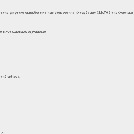
στο ψηφιακό εκπαιδευτικό περιεχόμενο της πλατφόρμας GMATHS αποκλειστικά γι
των Πανελλαδικών εξετάσεων.
 από τρίτους,
μό,