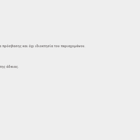
 πρόσβασης και όχι ιδιοκτησία του περιεχομένου.
της άδειας.