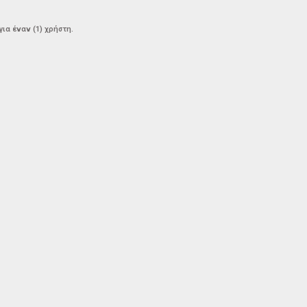
α έναν (1) χρήστη.