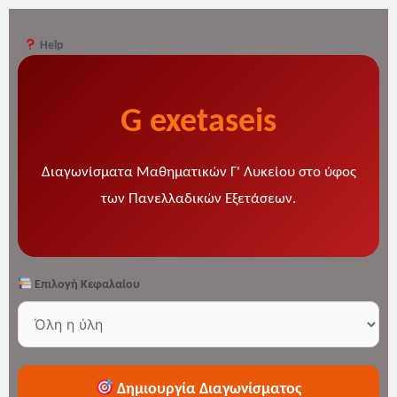
Help
G exetaseis
Διαγωνίσματα Μαθηματικών Γ' Λυκείου στο ύφος
των Πανελλαδικών Εξετάσεων.
Επιλογή Κεφαλαίου
Δημιουργία Διαγωνίσματος