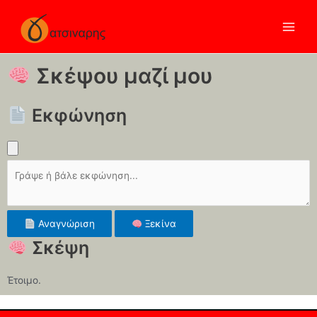
Σκέψου μαζί μου
Εκφώνηση
Αναγνώριση
Ξεκίνα
Σκέψη
Έτοιμο.