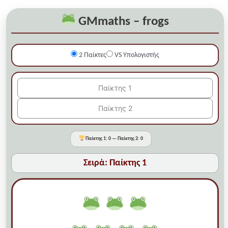
GMmaths – frogs
2 Παίκτες
VS Υπολογιστής
Παίκτης 1
:
0
—
Παίκτης 2
:
0
Σειρά: Παίκτης 1