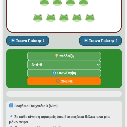
Ξεκινά Παίκτης 1
Ξεκινά Παίκτης 2
Υπόδειξη
Επανάληψη
ONLINE
Βοήθεια Παιχνιδιού (Nim)
Σε κάθε κίνηση αφαιρείς όσα βατραχάκια θέλεις από
μία
μόνο σειρά
.