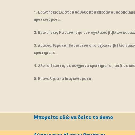
1. Ερωτήσεις Σωστού Λάθους που έπεσαν ομαδοποιημέ
προτεινόμενα.
2. Ερωτήσεις Κατανόησης του σχολικού βιβλίου και άλλ
3. Λυμένα θέματα, βασισμένα στο σχολικό βιβλίο εμπ
ερωτήματα.
4. Άλυτα θέματα, με σύγχρονα ερωτήματα , μαζί με απ
5. Επαναληπτικά διαγωνίσματα.
Μπορείτε εδώ να δείτε το demo