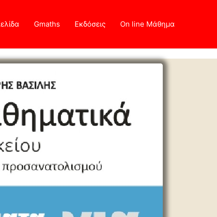
Σελίδα
Gmaths
Εκδόσεις
On line Μάθημα