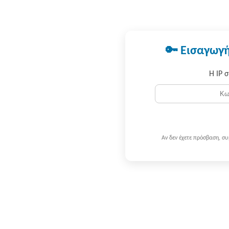
🔑 Εισαγωγή
Η IP 
Αν δεν έχετε πρόσβαση, σ