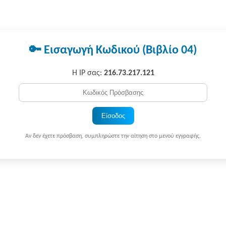
🔑 Εισαγωγή Κωδικού (Βιβλίο 04)
Η IP σας:
216.73.217.121
Είσοδος
Αν δεν έχετε πρόσβαση, συμπληρώστε την αίτηση στο μενού εγγραφής.