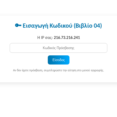
🔑 Εισαγωγή Κωδικού (Βιβλίο 04)
Η IP σας:
216.73.216.241
Είσοδος
Αν δεν έχετε πρόσβαση, συμπληρώστε την αίτηση στο μενού εγγραφής.