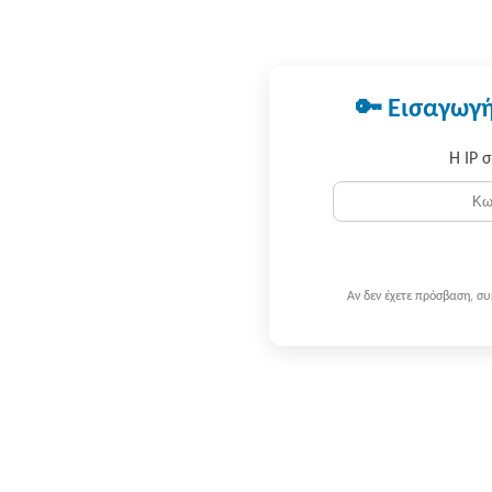
🔑 Εισαγωγή
Η IP 
Αν δεν έχετε πρόσβαση, σ