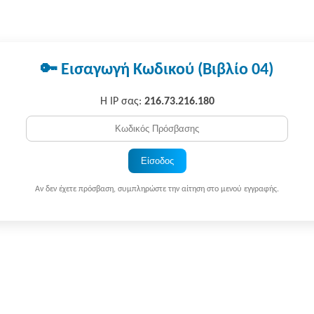
🔑 Εισαγωγή Κωδικού (Βιβλίο 04)
Η IP σας:
216.73.216.180
Είσοδος
Αν δεν έχετε πρόσβαση, συμπληρώστε την αίτηση στο μενού εγγραφής.