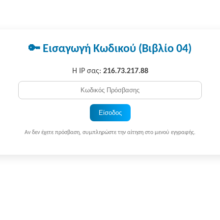
🔑 Εισαγωγή Κωδικού (Βιβλίο 04)
Η IP σας:
216.73.217.88
Είσοδος
Αν δεν έχετε πρόσβαση, συμπληρώστε την αίτηση στο μενού εγγραφής.