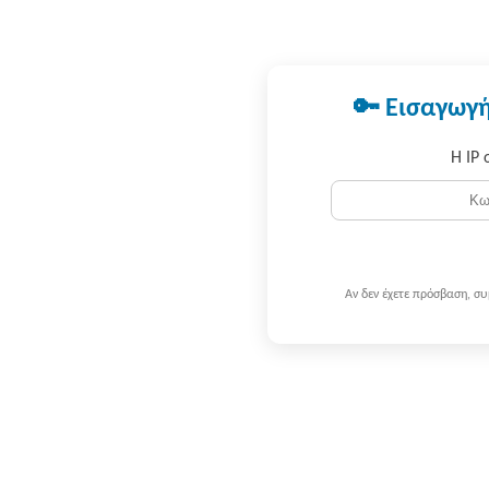
🔑 Εισαγωγή
Η IP 
Αν δεν έχετε πρόσβαση, σ