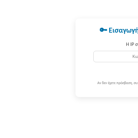
🔑 Εισαγωγή
Η IP 
Αν δεν έχετε πρόσβαση, σ