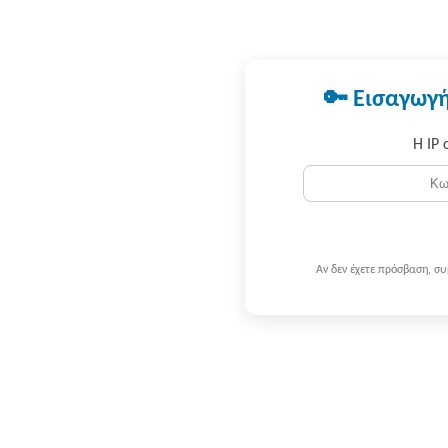
🔑 Εισαγωγή
Η IP 
Αν δεν έχετε πρόσβαση, σ