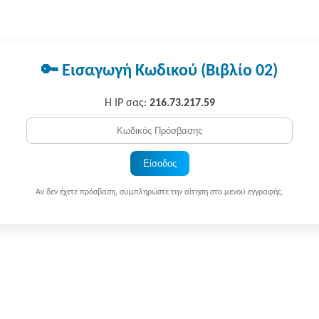
🔑 Εισαγωγή Κωδικού (Βιβλίο 02)
Η IP σας:
216.73.217.59
Είσοδος
Αν δεν έχετε πρόσβαση, συμπληρώστε την αίτηση στο μενού εγγραφής.