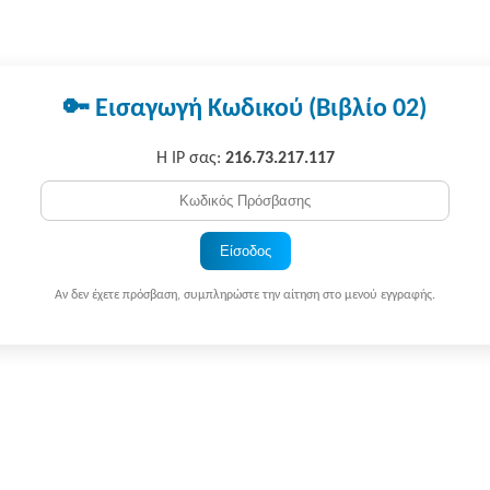
🔑 Εισαγωγή Κωδικού (Βιβλίο 02)
Η IP σας:
216.73.217.117
Είσοδος
Αν δεν έχετε πρόσβαση, συμπληρώστε την αίτηση στο μενού εγγραφής.