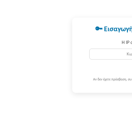
🔑 Εισαγωγή
Η IP 
Αν δεν έχετε πρόσβαση, σ