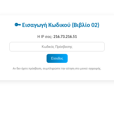
🔑 Εισαγωγή Κωδικού (Βιβλίο 02)
Η IP σας:
216.73.216.51
Είσοδος
Αν δεν έχετε πρόσβαση, συμπληρώστε την αίτηση στο μενού εγγραφής.