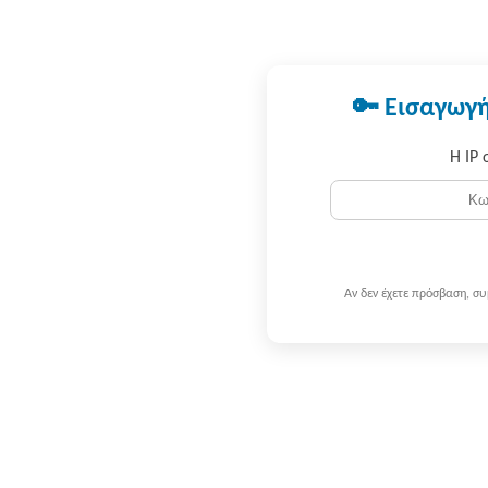
🔑 Εισαγωγή
Η IP 
Αν δεν έχετε πρόσβαση, σ