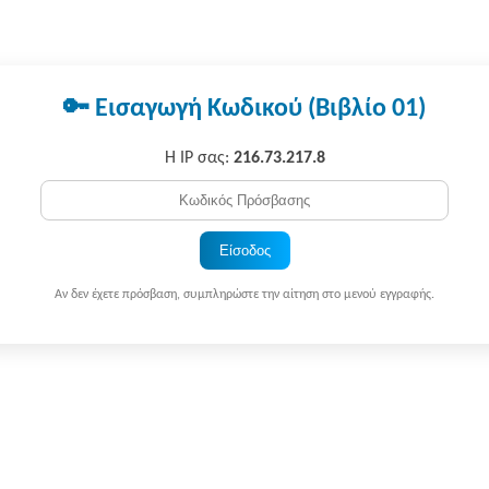
🔑 Εισαγωγή Κωδικού (Βιβλίο 01)
Η IP σας:
216.73.217.8
Είσοδος
Αν δεν έχετε πρόσβαση, συμπληρώστε την αίτηση στο μενού εγγραφής.