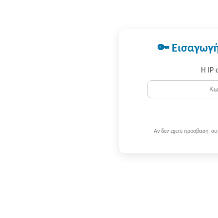
🔑 Εισαγωγή
Η IP 
Αν δεν έχετε πρόσβαση, σ