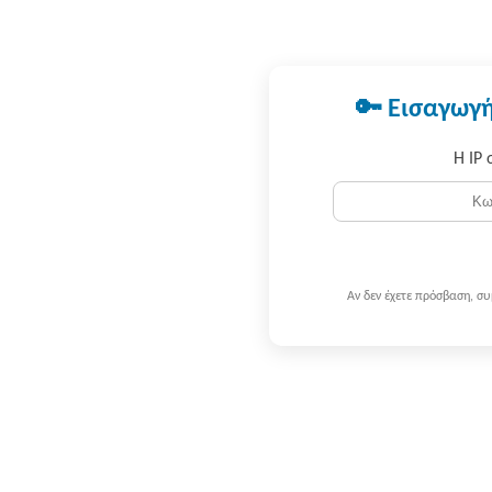
🔑 Εισαγωγή
Η IP 
Αν δεν έχετε πρόσβαση, σ