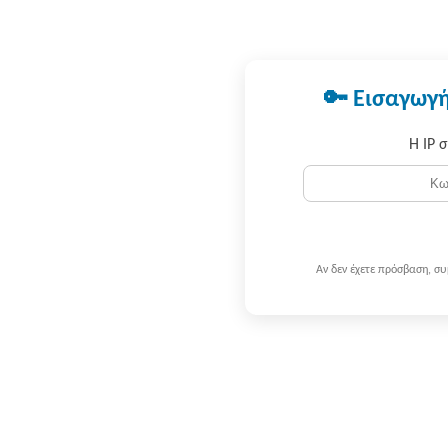
🔑 Εισαγωγή
Η IP 
Αν δεν έχετε πρόσβαση, σ