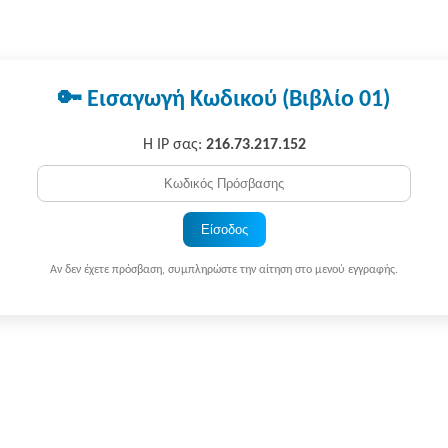
🔑 Εισαγωγή Κωδικού (Βιβλίο 01)
Η IP σας:
216.73.217.152
Είσοδος
Αν δεν έχετε πρόσβαση, συμπληρώστε την αίτηση στο μενού εγγραφής.