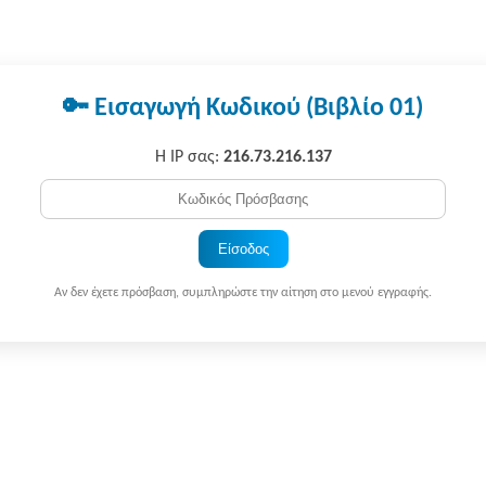
🔑 Εισαγωγή Κωδικού (Βιβλίο 01)
Η IP σας:
216.73.216.137
Είσοδος
Αν δεν έχετε πρόσβαση, συμπληρώστε την αίτηση στο μενού εγγραφής.