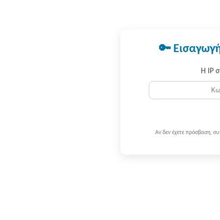
🔑 Εισαγωγή
Η IP 
Αν δεν έχετε πρόσβαση, σ