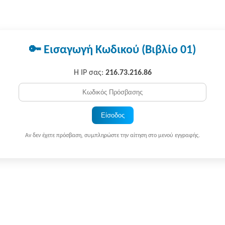
🔑 Εισαγωγή Κωδικού (Βιβλίο 01)
Η IP σας:
216.73.216.86
Είσοδος
Αν δεν έχετε πρόσβαση, συμπληρώστε την αίτηση στο μενού εγγραφής.