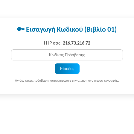
🔑 Εισαγωγή Κωδικού (Βιβλίο 01)
Η IP σας:
216.73.216.72
Είσοδος
Αν δεν έχετε πρόσβαση, συμπληρώστε την αίτηση στο μενού εγγραφής.