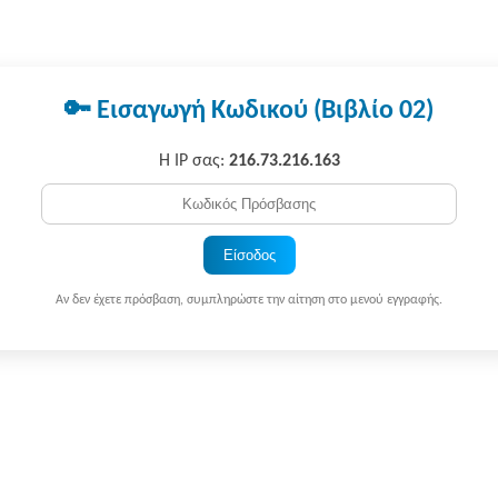
🔑 Εισαγωγή Κωδικού (Βιβλίο 02)
Η IP σας:
216.73.216.163
Είσοδος
Αν δεν έχετε πρόσβαση, συμπληρώστε την αίτηση στο μενού εγγραφής.