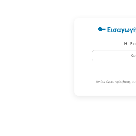
🔑 Εισαγωγή
Η IP 
Αν δεν έχετε πρόσβαση, σ