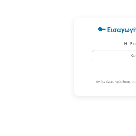
🔑 Εισαγωγή
Η IP 
Αν δεν έχετε πρόσβαση, σ