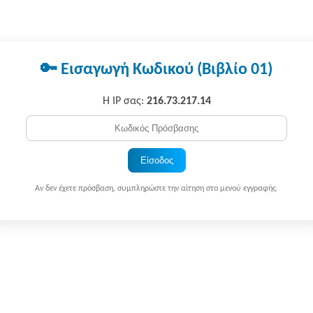
🔑 Εισαγωγή Κωδικού (Βιβλίο 01)
Η IP σας:
216.73.217.14
Είσοδος
Αν δεν έχετε πρόσβαση, συμπληρώστε την αίτηση στο μενού εγγραφής.